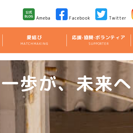
Ameba
Facebook
Twitter
愛結び
応援·協賛·ボランティア
MATCHMAKING
SUPPORTER
す一歩が、
未来へ