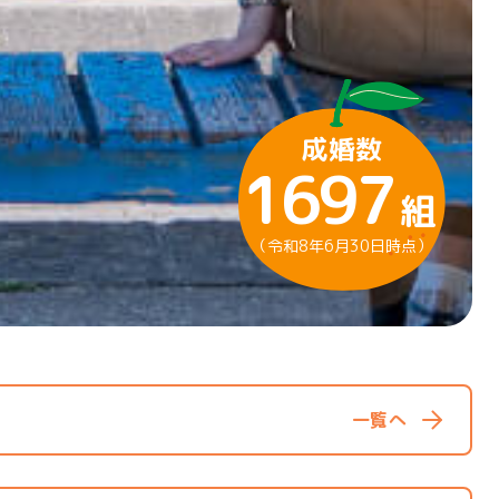
成婚数
1697
組
（令和8年6月30日時点）
一覧へ