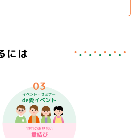
るには
03