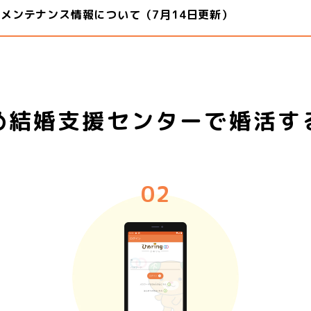
 メンテナンス情報について（7月14日更新）
め結婚支援センターで
婚活す
02