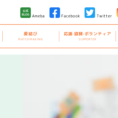
Ameba
Facebook
Twitter
愛結び
応援·協賛·ボランティア
MATCHMAKING
SUPPORTER