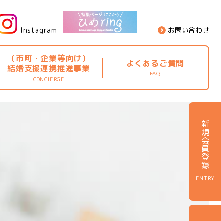
Instagram
お問い合わせ
（市町・企業等向け）
よくあるご質問
結婚支援連携推進事業
FAQ
CONCIERGE
新規会員登録
ENTRY