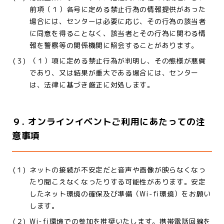
前項（１）各号に定める禁止行為の情報提供があった
場合には、センターは必要に応じ、その行為の該当者
に同意を得ることなく、該当者とその行為に関わる情
報を警察等の関係機関に照会することがあります。
(３)
（１）項に定める禁止行為が判明し、その態様が悪質
であり、又は結果が重大である場合には、センター
は、法律に基づき厳正に対処します。
９. オンラインイベントご利用にあたっての注
意事項
(１)
ネットの接続が不安定だと音声や画像が映らなくなっ
たり聞こえなくなったりする可能性があります。安定
したネット環境の確保及び準備（Wi-fi環境）をお願い
します。
(２)
Wi-fi環境での参加を推奨いたします。携帯電話回線を