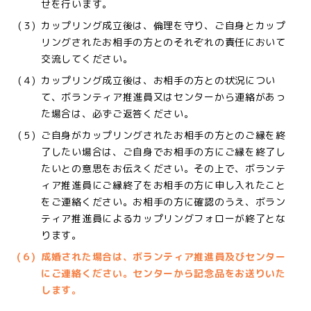
せを行います。
(３)
カップリング成立後は、倫理を守り、ご自身とカップ
リングされたお相手の方とのそれぞれの責任において
交流してください。
(４)
カップリング成立後は、お相手の方との状況につい
て、ボランティア推進員又はセンターから連絡があっ
た場合は、必ずご返答ください。
(５)
ご自身がカップリングされたお相手の方とのご縁を終
了したい場合は、ご自身でお相手の方にご縁を終了し
たいとの意思をお伝えください。その上で、ボランテ
ィア推進員にご縁終了をお相手の方に申し入れたこと
をご連絡ください。お相手の方に確認のうえ、ボラン
ティア推進員によるカップリングフォローが終了とな
ります。
(６)
成婚された場合は、ボランティア推進員及びセンター
にご連絡ください。センターから記念品をお送りいた
します。