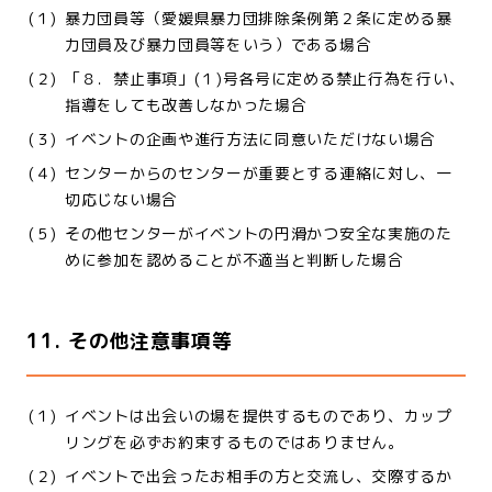
(１)
暴力団員等（愛媛県暴力団排除条例第２条に定める暴
力団員及び暴力団員等をいう）である場合
(２)
「８．禁止事項」(１)号各号に定める禁止行為を行い、
指導をしても改善しなかった場合
(３)
イベントの企画や進行方法に同意いただけない場合
(４)
センターからのセンターが重要とする連絡に対し、一
切応じない場合
(５)
その他センターがイベントの円滑かつ安全な実施のた
めに参加を認めることが不適当と判断した場合
11. その他注意事項等
(１)
イベントは出会いの場を提供するものであり、カップ
リングを必ずお約束するものではありません。
(２)
イベントで出会ったお相手の方と交流し、交際するか