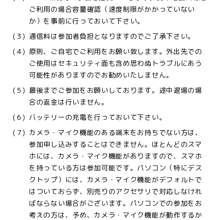
ご利用の場合容量確認（速度制限がかかっていない
か）を事前に行っておいて下さい。
(３)
通信料は参加者負担となりますのでご了承下さい。
(４)
原則、ご自宅でご利用をお願い致します。外出先での
ご使用はセキュリティ面も含め思わぬトラブルにあう
可能性がありますのでお勧めいたしません。
(５)
最後までご参加をお願いしております。途中退場の場
合の返金は行いません。
(６)
バッテリーの充電を行っておいて下さい。
(７)
カメラ・マイク機能のある端末をお持ちでない方は、
参加申し込みすることはできません。ほとんどのスマ
ホには、カメラ・マイク機能がありますので、スマホ
を持っている方は参加可能です。パソコン（特にデス
クトップ）には、カメラ・マイク機能がデフォルトで
はついておらず、別売りのアクセサリで対応しなけれ
ばならない場合がございます。パソコンでの参加をお
考えの方は、予め、カメラ・マイク機能が動作するか