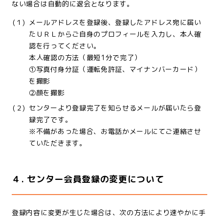
ない場合は自動的に退会となります。
(１)
メールアドレスを登録後、登録したアドレス宛に届い
たＵＲＬからご自身のプロフィールを入力し、本人確
認を行ってください。
本人確認の方法（最短1分で完了）
①写真付身分証（運転免許証、マイナンバーカード）
を撮影
②顔を撮影
(２)
センターより登録完了を知らせるメールが届いたら登
録完了です。
※不備があった場合、お電話かメールにてご連絡させ
ていただきます。
４. センター会員登録の変更について
登録内容に変更が生じた場合は、次の方法により速やかに手