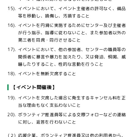
15).
イベントにおいて、イベント主催者の許可なく、備品
等を移動し、損傷し、汚損すること
16).
イベントを円滑に実施するためにセンター及び主催者
が行う指示、指導に従わないこと、また参加者以外の
第三者を同席・同行させること
17).
イベントにおいて、他の参加者、センターの職員等の
関係者に暴言や暴力を加えたり、又は脅迫、恫喝、威
嚇したりすること、性的な言動を行うこと
18).
イベントを無断欠席すること
【イベント開催後】
19).
イベントを欠席した場合に発生するキャンセル料を正
当な理由もなく支払わないこと
20).
ボランティア推進員等による交際フォローなどの連絡
に対し、返答を行わないこと
(２)
応援企業、ボランティア推進員又は他の利用者から、