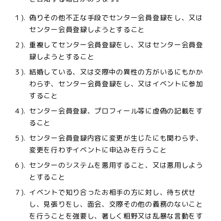
１).
偽りその他不正な手段でセンター会員登録をし、又は
センター会員登録しようとすること
２).
重複してセンター会員登録をし、又はセンター会員登
録しようとすること
３).
結婚している、又は交際中の異性の方がいるにもかか
わらず、センター会員登録をし、又はイベントに参加
すること
４).
センター会員登録、プロフィール等に虚偽の記載をす
ること
５).
センター会員登録内容に変更が生じたにも関わらず、
変更を行わずイベントに申込みを行うこと
６).
センターのシステムを悪用すること、又は悪用しよう
とすること
７).
イベントで知り合ったお相手の方に対し、待ち伏せ
し、見張りをし、面会、交際その他の義務のないこと
を行うことを強要し、著しく粗野又は乱暴な言動をす