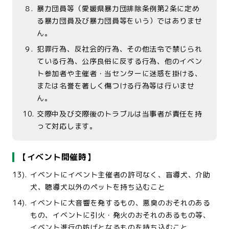
８.
暴力団員等（愛媛県暴力団排除条例第2条に定め
る暴力団員及び暴力団員等をいう）ではありませ
ん。
９.
犯罪行為、反社会的行為、その他法令で禁じられ
ている行為、公序良俗に反する行為、他のイベン
ト参加者や主催者・当センターに迷惑を掛ける、
または名誉を著しく傷つける行為等は行いませ
ん。
10.
交際中及び交際後のトラブルは当事者が責任を持
って対応します。
【イベント開催時】
13).
イベントにイベント主催者の許可なく、盲導犬、介助
犬、聴導犬以外のペットを持ち込むこと
14).
イベントに大音響を発するもの、悪臭のおそれのある
もの、イベントに引火・発火のおそれのあるもの等、
イベント進行の妨げとなるものを持ち込むこと