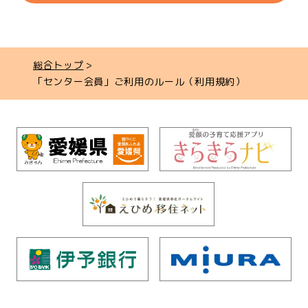
総合トップ
「センター会員」ご利用のルール（利用規約）