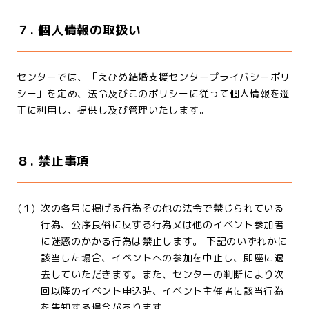
７. 個人情報の取扱い
センターでは、「えひめ結婚支援センタープライバシーポリ
シー」を定め、法令及びこのポリシーに従って個人情報を適
正に利用し、提供し及び管理いたします。
８. 禁止事項
(１)
次の各号に掲げる行為その他の法令で禁じられている
行為、公序良俗に反する行為又は他のイベント参加者
に迷惑のかかる行為は禁止します。 下記のいずれかに
該当した場合、イベントへの参加を中止し、即座に退
去していただきます。また、センターの判断により次
回以降のイベント申込時、イベント主催者に該当行為
を告知する場合があります。