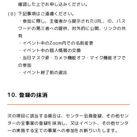
確認した上でお申し込みください。
(８)
下記事項はご遠慮ください。
・参加に際し、主催者から提示されたURL、ID、パス
ワードの第三者への提供、対外的に公開、リンクの共
有
・イベント中のZoom内での名前変更
・イベント中の個人情報の交換
・当日マスク姿・カメラ機能オフ・マイク機能オフで
の参加
・イベント終了前の退出
10. 登録の抹消
次の項目に該当する場合は、センター会員登録、その他セン
ターの全事業の登録を抹消し、又はイベント、その他センタ
ーの実施する全ての事業への参加をお断りいたします。