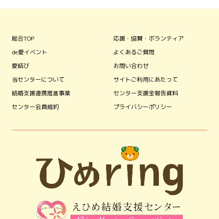
総合TOP
応援・協賛・ボランティア
de愛イベント
よくあるご質問
愛結び
お問い合わせ
当センターについて
サイトご利用にあたって
結婚支援連携推進事業
センター支援金報告資料
センター会員規約
プライバシーポリシー