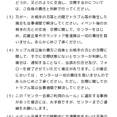
どうか、又どのように交流し、交際するかについて
は、ご自身の責任と判断で行ってください。
(３)
万が一、お相手の方等との間でトラブル等が発生した
場合も当事者間で解決してください。イベント後のお
相手の方との交流・交際に関して、センターをはじ
め、応援企業やボランティア推進員は一切の責任を負
いません。あらかじめご了承ください。
(４)
カップル成立後の貴方ご自身とお相手の方との交際に
関して、すでに交際状態にないとセンターが判断した
場合は、通知することなく、当該お引合せ及び、フォ
ローを終了させていただく場合があります。この場合
においては 、センターは一切の責任を負いませんので
あらかじめご了承ください。ただし、交際に関しての
トラブル等は当事者間で解決してください。
(５)
この「センター会員ご利用のルール」に違反する事例
があった場合には、お手数ですが、センターまでご連
絡をお願いします。
(６)
イベント会場までの移動中に交通事故あるいは不測の