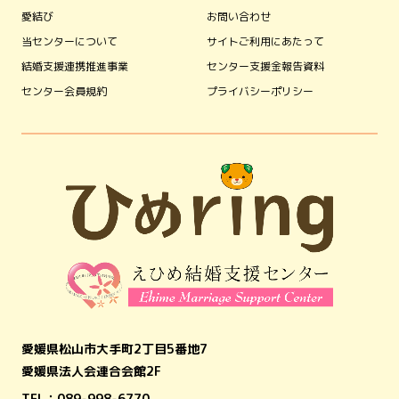
愛結び
お問い合わせ
当センターについて
サイトご利用にあたって
結婚支援連携推進事業
センター支援金報告資料
センター会員規約
プライバシーポリシー
愛媛県松山市大手町2丁目5番地7
愛媛県法人会連合会館2F
TEL：
089-998-6770