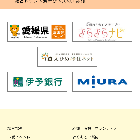
総合トップ
愛結び
天の川銀河
総合TOP
応援・協賛・ボランティア
de愛イベント
よくあるご質問