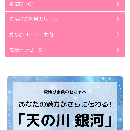
愛結び TOP
愛結びご利用のルール
愛結びコーナー案内
成婚メッセージ
愛結び会員の皆さまへ