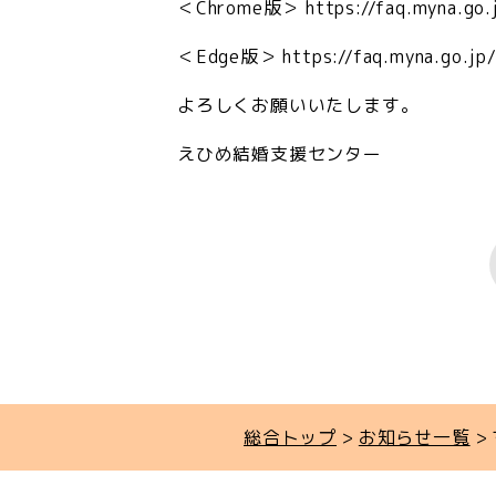
＜Chrome版＞
https://faq.myna.go
＜Edge版＞
https://faq.myna.go.j
よろしくお願いいたします。
えひめ結婚支援センター
総合トップ
お知らせ一覧