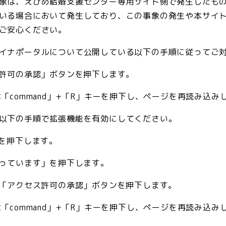
象は、えひめ結婚支援センター専用サイト側で発生したも
いる場合において発生しており、この事象の発生や本サイ
、ご安心ください。
イナポータルについて公開している以下の手順に従ってご
ス許可の承認」ボタンを押下します。
cでは「command」+「R」キーを押下し、ページを再読み込み
以下の手順で拡張機能を有効にしてください。
ンを押下します。
なっています」を押下します。
ら「アクセス許可の承認」ボタンを押下します。
cでは「command」+「R」キーを押下し、ページを再読み込み