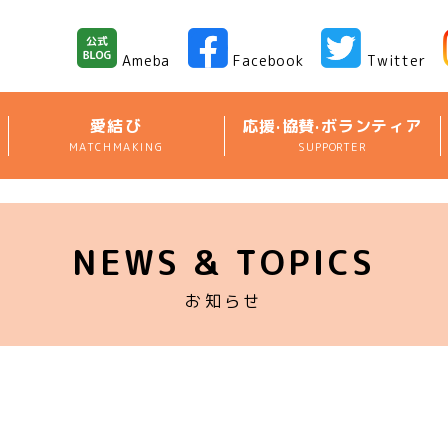
Ameba
Facebook
Twitter
愛結び
応援·協賛·ボランティア
MATCHMAKING
SUPPORTER
NEWS & TOPICS
お知らせ