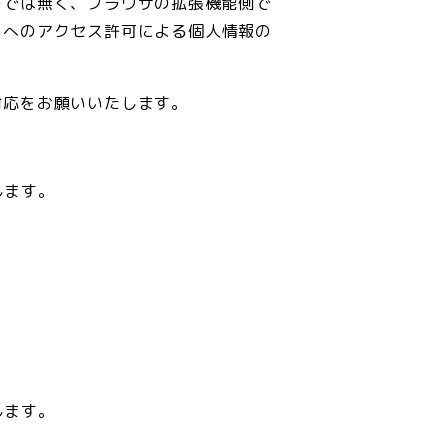
のでは無く、ブラウザの拡張機能側で
トへのアクセス許可による個人情報の
対応をお願いいたします。
します。
します。