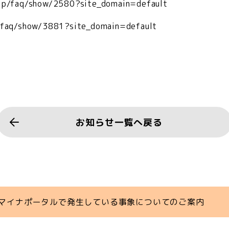
.jp/faq/show/2580?site_domain=default
p/faq/show/3881?site_domain=default
お知らせ一覧へ戻る
マイナポータルで発生している事象についてのご案内