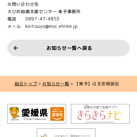
お問い合わせ先
えひめ結婚支援センター 東予事務所
電話 0897-47-4853
メール koitouyo@msc.ehime.jp
お知らせ一覧へ戻る
総合トップ
お知らせ一覧
【東予】はま恋相談会