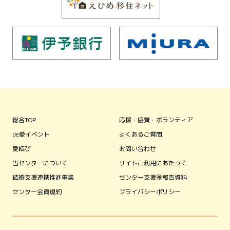
総合TOP
応援・協賛・ボランティア
de愛イベント
よくあるご質問
愛結び
お問い合わせ
当センターについて
サイトご利用にあたって
結婚支援連携推進事業
センター支援金報告資料
センター会員規約
プライバシーポリシー