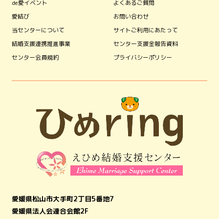
de愛イベント
よくあるご質問
愛結び
お問い合わせ
当センターについて
サイトご利用にあたって
結婚支援連携推進事業
センター支援金報告資料
センター会員規約
プライバシーポリシー
愛媛県松山市大手町2丁目5番地7
愛媛県法人会連合会館2F