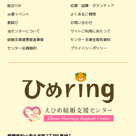
総合TOP
応援・協賛・ボランティア
de愛イベント
よくあるご質問
愛結び
お問い合わせ
当センターについて
サイトご利用にあたって
結婚支援連携推進事業
センター支援金報告資料
センター会員規約
プライバシーポリシー
愛媛県松山市大手町2丁目5番地7