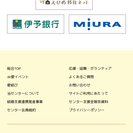
総合TOP
応援・協賛・ボランティア
de愛イベント
よくあるご質問
愛結び
お問い合わせ
当センターについて
サイトご利用にあたって
結婚支援連携推進事業
センター支援金報告資料
センター会員規約
プライバシーポリシー