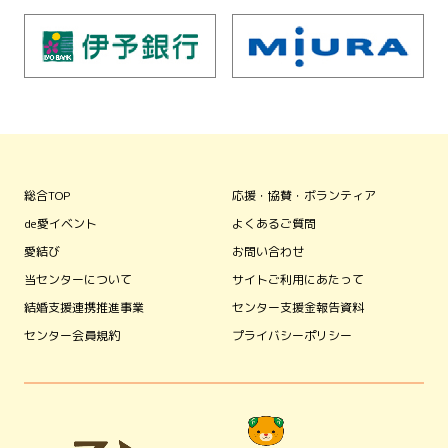
総合TOP
応援・協賛・ボランティア
de愛イベント
よくあるご質問
愛結び
お問い合わせ
当センターについて
サイトご利用にあたって
結婚支援連携推進事業
センター支援金報告資料
センター会員規約
プライバシーポリシー