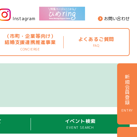
Instagram
お問い合わせ
（市町・企業等向け）
よくあるご質問
結婚支援連携推進事業
FAQ
CONCIERGE
新規会員登録
ENTRY
て
イベント検索
EVENT SEARCH