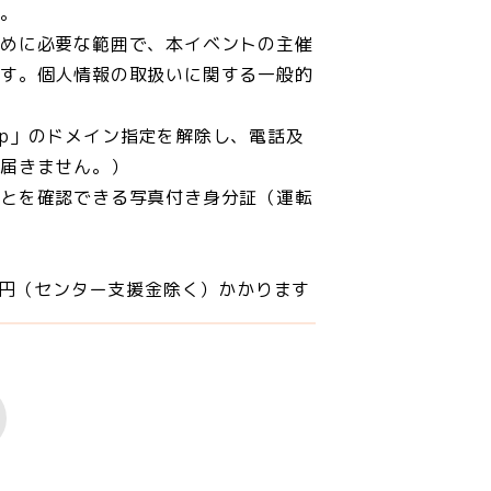
ん。
ために必要な範囲で、本イベントの主催
ます。個人情報の取扱いに関する一般的
.jp」のドメイン指定を解除し、電話及
が届きません。）
ことを確認できる写真付き身分証（運転
0円（センター支援金除く）かかります