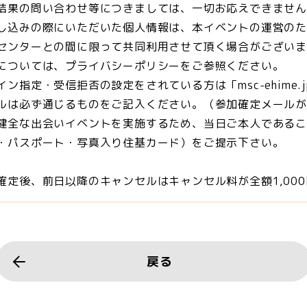
結果の問い合わせ等につきましては、一切お応えできませ
し込みの際にいただいた個人情報は、本イベントの運営の
センターとの間に限って共同利用させて頂く場合がござい
については、プライバシーポリシーをご参照ください。
イン指定・受信拒否の設定をされている方は「msc-ehime
ルは必ず通じるものをご記入ください。（参加確定メール
健全な出会いイベントを実施するため、当日ご本人である
・パスポート・写真入り住基カード）をご提示下さい。
確定後、前日以降のキャンセルはキャンセル料が全額1,00
戻る