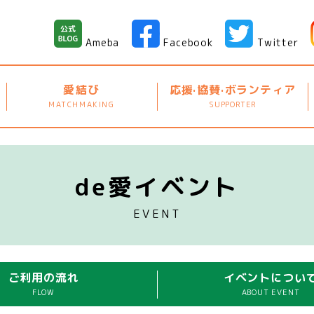
Ameba
Facebook
Twitter
愛結び
応援·協賛·ボランティア
MATCHMAKING
SUPPORTER
de愛イベント
EVENT
ご利用の流れ
イベントについ
FLOW
ABOUT EVENT