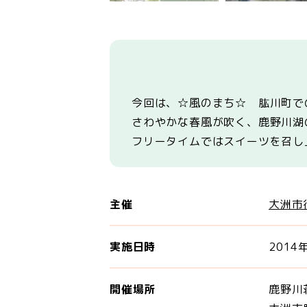
今回は、☆風のまち☆ 肱川町
さわやかな春風が吹く、鹿野川
フリータイムではスイーツを召し
主催
大洲市
実施日時
2014
開催場所
鹿野川