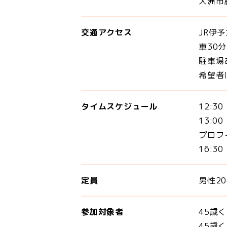
大洲市
交通アクセス
JR伊
車30分
駐車場
希望者
タイムスケジュール
12:3
13:0
プロフ
16:
定員
男性2
参加対象者
45歳
45歳