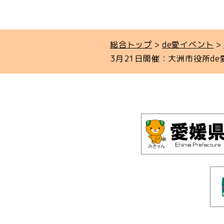
総合トップ
de愛イベント
3月21日開催：大洲市役所de愛