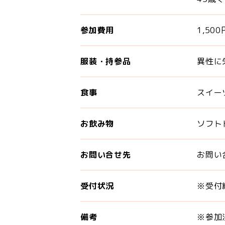
参加費用
1,5
服装・持参品
異性に
食事
スイー
お飲み物
ソフト
お問い合せ先
お問い
受付状況
※受付終
備考
※参加