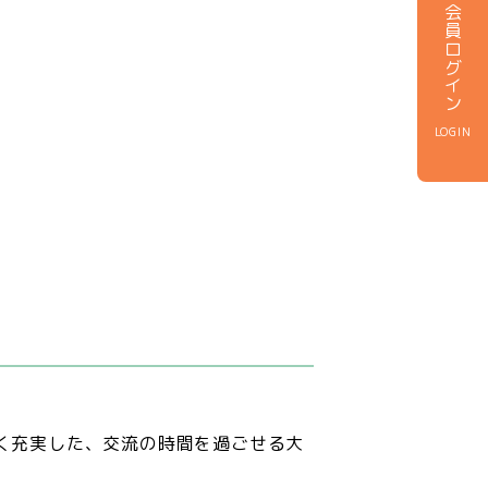
会員ログイン
LOGIN
く充実した、交流の時間を過ごせる大