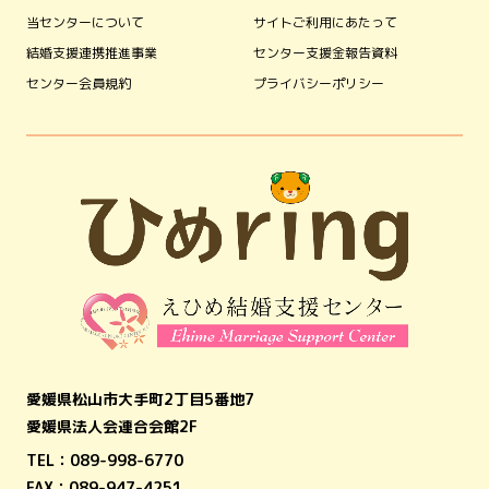
当センターについて
サイトご利用にあたって
結婚支援連携推進事業
センター支援金報告資料
センター会員規約
プライバシーポリシー
愛媛県松山市大手町2丁目5番地7
愛媛県法人会連合会館2F
TEL：
089-998-6770
FAX：089-947-4251