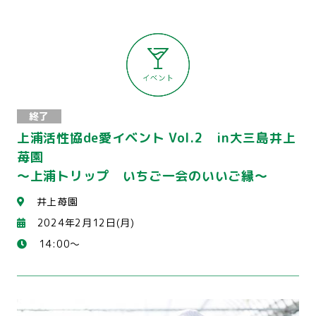
終了
上浦活性協de愛イベント Vol.2 in大三島井上
苺園
～上浦トリップ いちご一会のいいご縁～
井上苺園
2024年2月12日(月)
14:00～