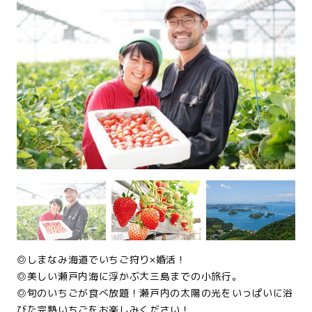
◎しまなみ海道でいちご狩り×婚活！
◎美しい瀬戸内海に浮かぶ大三島までの小旅行。
◎旬のいちごが食べ放題！瀬戸内の太陽の光をいっぱいに浴
びた完熟いちごをお楽しみください！