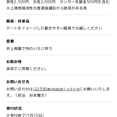
男性2,500円 女性2,000円 センター支援金500円を含む
※上浦地域活性化推進協議会から助成がある為
服装・持参品
デートをイメージした動きやすい服装でお越しください
食事
井上苺園で旬のいちご狩り
お飲み物
各自でご用意ください。
お問い合せ先
お問い合わせは
i22590@imabari-city.jp
にお願いいたしま
す。（担当 谷本雅次）
受付状況
※受付終了(1月15日)