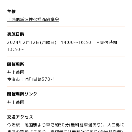
主催
上浦地域活性化推進協議会
実施日時
2024年2月12日(月曜日) 14:00～16:30 ＊受付時間
13:30～
開催場所
井上苺園
今治市上浦町甘崎370-1
開催場所リンク
井上苺園
交通アクセス
今治駅・尾道駅より車で約50分(無料駐車場あり)、大三島IC
までの路線バスあり。希望者には無料送迎あり(今治駅発着)