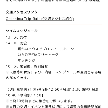
交通アクセスリンク
Omishima Trip Guide(交通アクセス紹介)
タイムスケジュール
13：30 受付
14：00 開会
暖かいハウスでプロフィールトーク
いちご狩り×フリートーク
マッチング
16：30 閉会後、お引合せ
※天候等の状況により、内容・スケジュールが変更となる場
合があります。
【送迎希望者 (行き)今治駅12:50→会場13:30 (帰り)会場
16:40→今治駅17:30】
※出発10分前までの集合をお願いします。
※当日の交通・イベント進行状況により送迎の発着時間が前