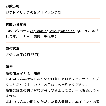
お飲み物
ソフトドリンクのみ／１ドリンク制
お問い合せ先
お問い合わせは
ccplanninglove@yahoo.co.jp
にお願いいた
します。（担当 越智 千代美）
受付状況
※受付終了(7月23日)
備考
※参加決定方法、抽選
※お申し込み状況により締切日前に受付終了とさせていただ
くことがありますので、お早めにお申込みください。
※抽選結果の問い合わせ等につきましては、一切お応えでき
ません。
※お申し込みの際にいただいた個人情報は、本イベントの運