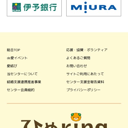
総合TOP
応援・協賛・ボランティア
de愛イベント
よくあるご質問
愛結び
お問い合わせ
当センターについて
サイトご利用にあたって
結婚支援連携推進事業
センター支援金報告資料
センター会員規約
プライバシーポリシー