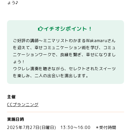
ょう♪
イチオシポイント！
ご好評の講師～ミニマリストわかまるWakamaruさん
を迎えて、幸せコミュニケーション術を学び、コミュ
ニケーションワークで、良縁を繋ぎ、幸せになりまし
ょう！
ウクレレ演奏を聴きながら、セレクトされたスイーツ
を楽しみ、二人の出会いを演出します。
主催
CCプランニング
実施日時
2025年7月27日(日曜日) 13:30～16:00 ＊受付時間