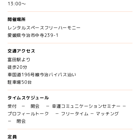
13:00～
開催場所
レンタルスペースフリーハーモニー
愛媛県今治市中寺239-1
交通アクセス
富田駅より
徒歩20分
車国道196号線今治バイパス沿い
駐車場50台
タイムスケジュール
受付 － 開会 － 幸運コミュニケーションセミナー －
プロフィールトーク － フリータイム － マッチング
－ 閉会
定員