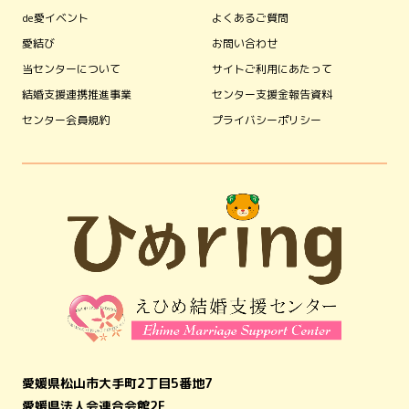
de愛イベント
よくあるご質問
愛結び
お問い合わせ
当センターについて
サイトご利用にあたって
結婚支援連携推進事業
センター支援金報告資料
センター会員規約
プライバシーポリシー
愛媛県松山市大手町2丁目5番地7
愛媛県法人会連合会館2F