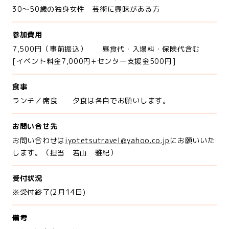
30～50歳の独身女性 芸術に興味がある方
参加費用
7,500円（事前振込） 昼食代・入場料・保険代含む
[イベント料金7,000円+センター支援金500円]
食事
ランチ／席食 夕食は各自でお願いします。
お問い合せ先
お問い合わせは
iyotetsutravel@yahoo.co.jp
にお願いいた
します。（担当 若山 雅紀）
受付状況
※受付終了(2月14日)
備考