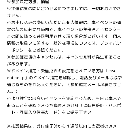
※参加決定方法、抽選
※抽選結果の問い合わせ等につきましては、一切お応えでき
ません。
※お申し込みの際にいただいた個人情報は、本イベントの運
営のために必要な範囲で、本イベントの主催者と当センター
との間に限って共同利用させて頂く場合がございます。個人
情報の取扱いに関する一般的な事項については、プライバシ
ーポリシーをご参照ください。
※参加確定後のキャンセルは、キャンセル料が発生すること
があります。
※ドメイン指定・受信拒否の設定をされている方は「msc-
ehime.jp」のドメイン指定を解除し、電話及びメールは必ず
通じるものをご記入ください。（参加確定メールが届きませ
ん。）
※より健全な出会いイベントを実施するため、当日ご本人で
あることを確認できる写真付き身分証（運転免許証・パスポ
ート・写真入り住基カード）をご提示下さい。
※抽選結果は、受付終了時から１週間以内に当選者のみメー