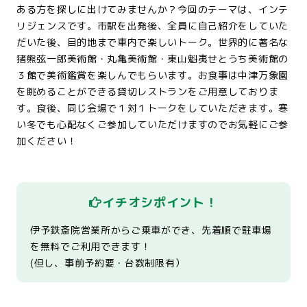
ある方を探しに出けてみませんか？今回のテーマは、インテ
リジェンスです。市駅を出発後、全員に自己紹介をしていた
だいた後、目的地まで車内で楽しいトーク。世界的に著名な
猪熊弦一郎美術館・丸亀美術館・東山魁夷せとうち美術館の
３館で美術鑑賞を楽しんでもらいます。お食事は中津万象園
を眺めることができる貸切レストランをご用意しておりま
す。食後、同じ会場で１対１トークをしていただきます。寒
い冬でも心配なくご参加していただけますのでお気軽にご参
加ください！
イチオシポイント！
伊予鉄斎院営業所からご乗車ができ、先着順で駐車場
を無料でご利用できます！
(但し、事前予約要・台数制限有）