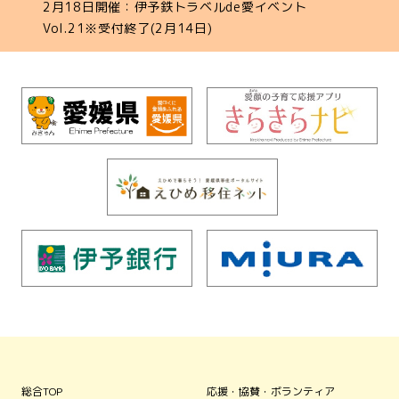
2月18日開催：伊予鉄トラベルde愛イベント
Vol.21※受付終了(2月14日)
総合TOP
応援・協賛・ボランティア