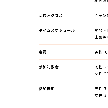
愛媛県
交通アクセス
内子駅
タイムスケジュール
開会～
山菜探
定員
男性1
参加対象者
男性:2
女性:2
参加費用
男性 3
女性 