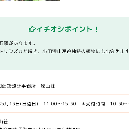
イチオシポイント！
用石窯があります。
ヒトリシズカが咲き、小田深山渓谷独特の植物にも出会え
昭和建築設計事務所 深山荘
年5月13日(日曜日) 11:00～15:30 ＊受付時間 10:30～
山荘