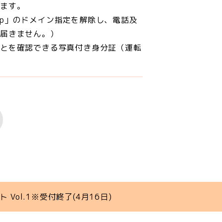
ります。
.jp」のドメイン指定を解除し、電話及
が届きません。）
ことを確認できる写真付き身分証（運転
Vol.1※受付終了(4月16日)