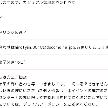
しますので、カジュアルな服装でＯＫです
／
ドリンクのみ／
合わせは
hirotyan.0818@docomo.ne.jp
にお願いいたしま
了(4月16日)
決定方法、抽選
結果の問い合わせ等につきましては、一切お応えできませ
し込みの際にいただいた個人情報は、本イベントの運営の
センターとの間に限って共同利用させて頂く場合がござい
については、プライバシーポリシーをご参照ください。