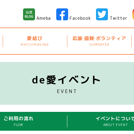
Ameba
Facebook
Twitter
愛結び
応援·協賛·ボランティア
MATCHMAKING
SUPPORTER
de愛イベント
EVENT
ご利用の流れ
イベントについ
FLOW
ABOUT EVENT