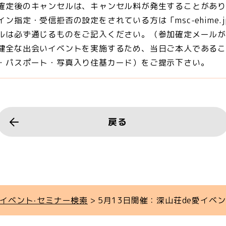
確定後のキャンセルは、キャンセル料が発生することがあ
イン指定・受信拒否の設定をされている方は「msc-ehime
ルは必ず通じるものをご記入ください。（参加確定メール
健全な出会いイベントを実施するため、当日ご本人である
・パスポート・写真入り住基カード）をご提示下さい。
戻る
イベント‧セミナー検索
5月13日開催：深山荘de愛イベント 