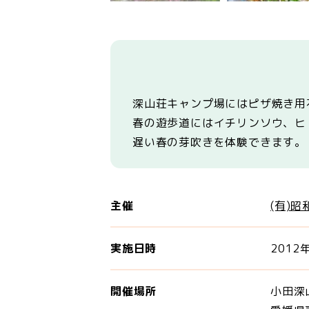
深山荘キャンプ場にはピザ焼き
春の遊歩道にはイチリンソウ、
遅い春の芽吹きを体験できます。
主催
(有)
実施日時
2012
開催場所
小田深