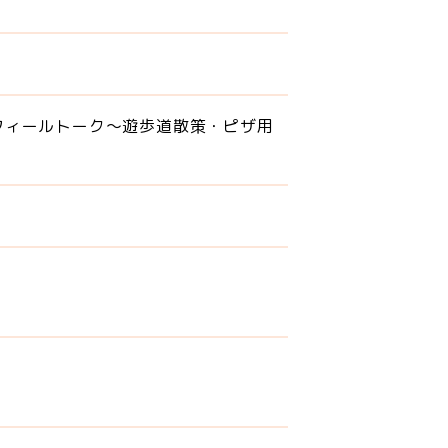
フィールトーク～遊歩道散策・ピザ用