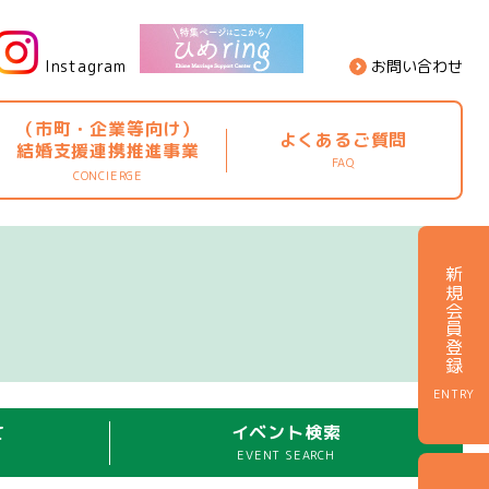
Instagram
お問い合わせ
（市町・企業等向け）
よくあるご質問
結婚支援連携推進事業
FAQ
CONCIERGE
新規会員登録
ENTRY
て
イベント検索
EVENT SEARCH