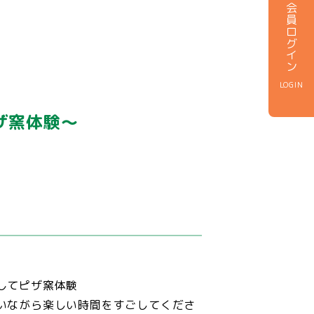
会員ログイン
LOGIN
ザ窯体験～
そしてピザ窯体験
いながら楽しい時間をすごしてくださ