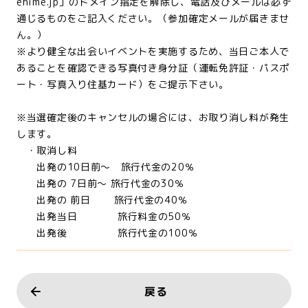
ehime.jp」のドメイン指定を解除し、電話及びメールは必ず
通じるものをご記入ください。（参加確定メールが届きませ
ん。）
※より健全な出会いイベントを実施するため、当日ご本人で
あることを確認できる写真付き身分証（運転免許証・パスポ
ート・写真入り住基カード）をご提示下さい。
※当選確定後のキャンセルの場合には、お取り消し料が発生
します。
・取消し料
出発の10日前～ 旅行代金の20％
出発の 7日前～ 旅行代金の30％
出発の 前日 旅行代金の40％
出発当日 旅行料金の50％
出発後 旅行代金の100％
戻る