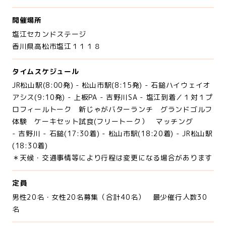
開催場所
塩江セカンドステージ
香川県高松市塩江１１１８
タイムスケジュール
JR松山駅(8:00発) - 松山市駅(8:15発) - 石鎚ハイウェイオ
アシス(9:10発) - 上板PA - 吉野川SA - 塩江到着／１対１プ
ロフィールトーク 新じゃがバターランチ グランドゴルフ
体験 ケーキセット試食(フリートーク） マッチング
- 吉野川 - 石鎚(17:30着) - 松山市駅(18:20着) - JR松山駅
(18:30着)
＊天候・交通事情等により行程は変更になる場合があります
定員
男性20名・女性20名募集（合計40名） 最少催行人数30
名