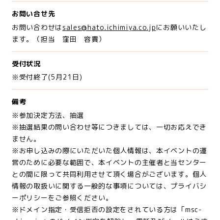
お問い合せ先
お問い合わせは
sales@hato.ichimiya.co.jp
にお願いいたし
ます。（担当 窪田 容貴）
受付状況
※受付終了(5月21日)
備考
※参加決定方法、抽選
※抽選結果の問い合わせ等につきましては、一切お応えでき
ません。
※お申し込みの際にいただいた個人情報は、本イベントの運
営のために必要な範囲で、本イベントの主催者と当センター
との間に限って共同利用させて頂く場合がございます。個人
情報の取扱いに関する一般的な事項については、プライバシ
ーポリシーをご参照ください。
※ドメイン指定・受信拒否の設定をされている方は「msc-