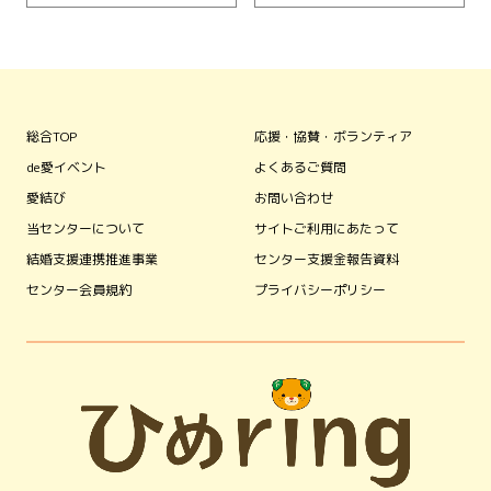
総合TOP
応援・協賛・ボランティア
de愛イベント
よくあるご質問
愛結び
お問い合わせ
当センターについて
サイトご利用にあたって
結婚支援連携推進事業
センター支援金報告資料
センター会員規約
プライバシーポリシー