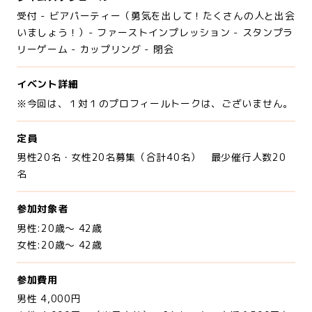
受付 - ビアパーティー（勇気を出して！たくさんの人と出会
いましょう！）- ファーストインプレッション - スタンプラ
リーゲーム - カップリング - 閉会
イベント詳細
※今回は、１対１のプロフィールトークは、ございません。
定員
男性20名・女性20名募集（合計40名） 最少催行人数20
名
参加対象者
男性:20歳～ 42歳
女性:20歳～ 42歳
参加費用
男性 4,000円