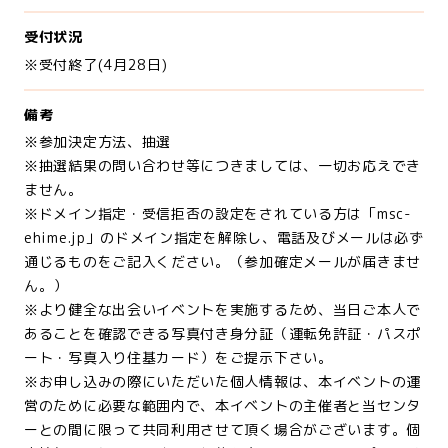
受付状況
※受付終了(4月28日)
備考
※参加決定方法、抽選
※抽選結果の問い合わせ等につきましては、一切お応えでき
ません。
※ドメイン指定・受信拒否の設定をされている方は「msc-
ehime.jp」のドメイン指定を解除し、電話及びメールは必ず
通じるものをご記入ください。（参加確定メールが届きませ
ん。）
※より健全な出会いイベントを実施するため、当日ご本人で
あることを確認できる写真付き身分証（運転免許証・パスポ
ート・写真入り住基カード）をご提示下さい。
※お申し込みの際にいただいた個人情報は、本イベントの運
営のために必要な範囲内で、本イベントの主催者と当センタ
ーとの間に限って共同利用させて頂く場合がございます。個