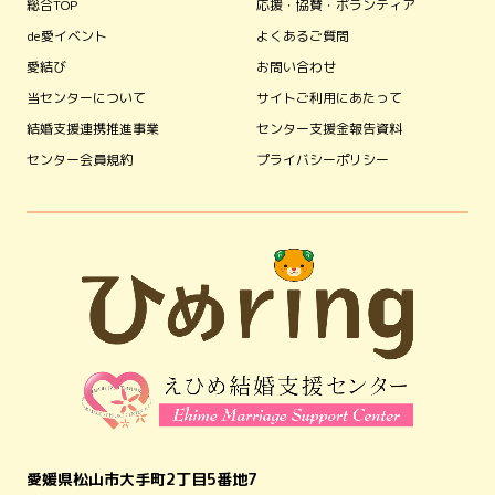
総合TOP
応援・協賛・ボランティア
de愛イベント
よくあるご質問
愛結び
お問い合わせ
当センターについて
サイトご利用にあたって
結婚支援連携推進事業
センター支援金報告資料
センター会員規約
プライバシーポリシー
愛媛県松山市大手町2丁目5番地7