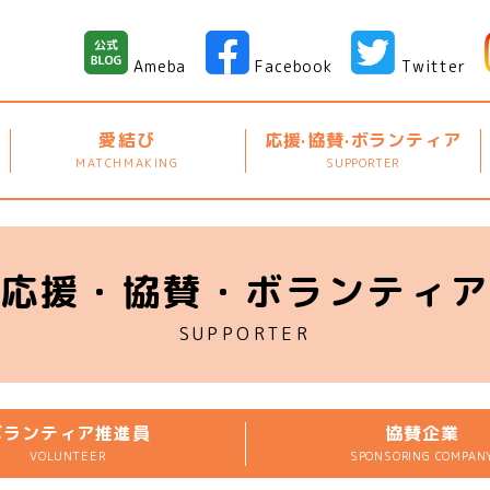
Ameba
Facebook
Twitter
愛結び
応援·協賛·ボランティア
MATCHMAKING
SUPPORTER
応援・協賛・ボランティ
SUPPORTER
ボランティア推進員
協賛企業
VOLUNTEER
SPONSORING COMPAN