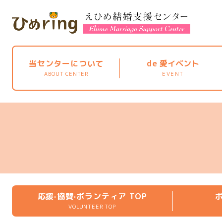
当センターについて
de
愛イベント
ABOUT CENTER
EVENT
応援·協賛·ボランティア TOP
VOLUNTEER TOP