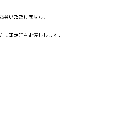
応募いただけません。
方に認定証をお渡しします。