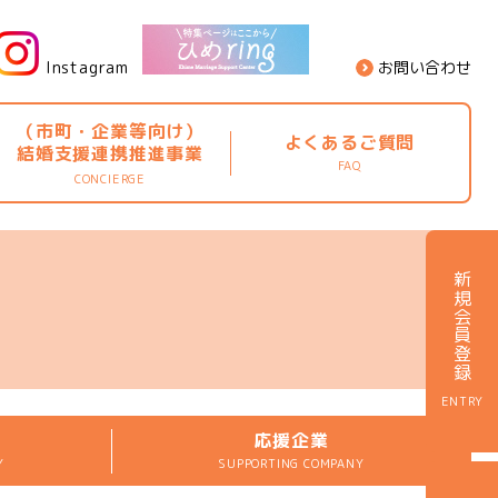
Instagram
お問い合わせ
（市町・企業等向け）
よくあるご質問
結婚支援連携推進事業
FAQ
CONCIERGE
ア
新規会員登録
ENTRY
応援企業
Y
SUPPORTING COMPANY