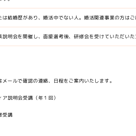
たは結婚歴があり、婚活中でない人。婚活関連事業の方はご
集説明会を開催し、面接選考後、研修会を受けていただいた
はメールで確認の連絡、日程をご案内いたします。
ィア説明会受講（年１回）
修受講