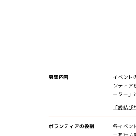
募集内容
イベント
ンティア
ーター」
「愛結び
ボランティアの役割
各イベン
ーを行い