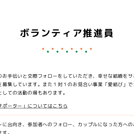
ボランティア推進員
のお手伝いと交際フォローをしていただき、幸せな結婚をサ
を募集しています。また１対１のお見合い事業「愛結び」で
としての活動の場もあります。
サポーター」についてはこちら
トに出向き、参加者へのフォロー、カップルになった方への
ます。