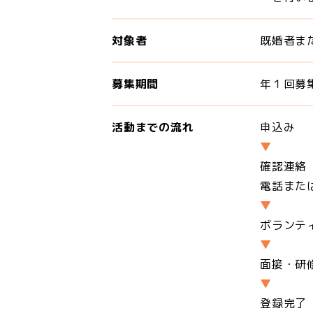
対象者
既婚者ま
募集期間
年１回募
活動までの流れ
申込み
確認連絡
電話また
ボランテ
面接・研
登録完了