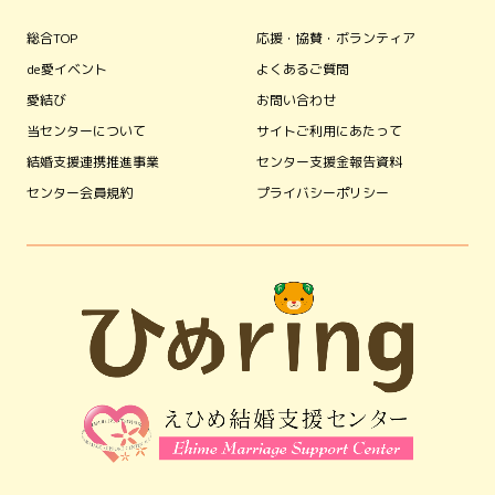
総合TOP
応援・協賛・ボランティア
de愛イベント
よくあるご質問
愛結び
お問い合わせ
当センターについて
サイトご利用にあたって
結婚支援連携推進事業
センター支援金報告資料
センター会員規約
プライバシーポリシー