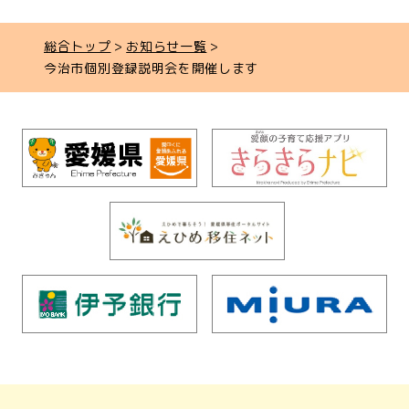
総合トップ
お知らせ一覧
今治市個別登録説明会を開催します