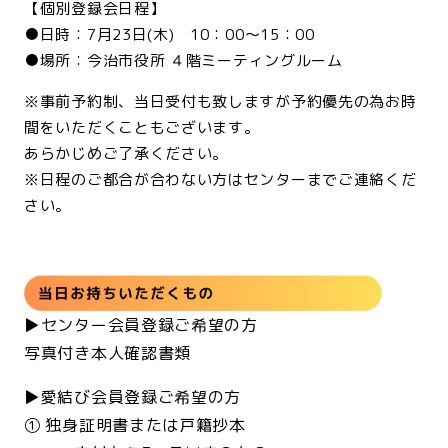
【個別登録会日程】
●日時：7月23日(木) 10：00～15：00
●場所：今治市役所 ４階ミーティングルーム
※事前予約制、当日受付も致しますが予約優先の為お時
間をいただくこともございます。
あらかじめご了承ください。
※日程のご都合が合わない方はセンターまでご連絡くだ
さい。
<br>
▶センター会員登録ご希望の方
写真付き本人確認書類
▶愛結び会員登録ご希望の方
① 独身証明書または戸籍抄本