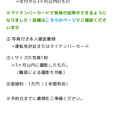
→交付から3ヶ月以内のもの
※マイナンバーカードで独身の証明ができるように
なりました！詳細は
こちらのページ
でご確認くださ
いませ
② 写真付き本人確認書類
→運転免許証またはマイナンバーカード
③ Lサイズの写真1枚
→3ヶ月以内に撮影したもの。
（職員による撮影も可能）
④登録料：1万円（２年間有効）
※予約日までに書類をご準備ください。
<br>