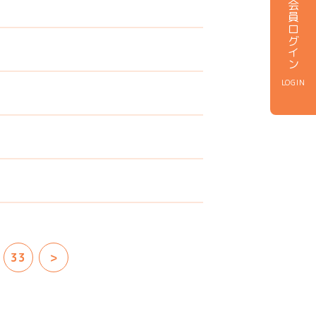
会員ログイン
LOGIN
33
>