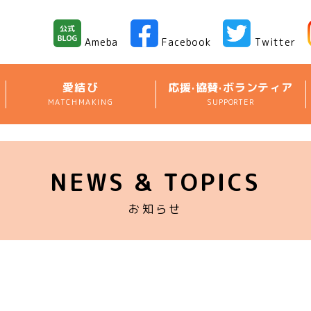
Ameba
Facebook
Twitter
愛結び
応援·協賛·ボランティア
MATCHMAKING
SUPPORTER
NEWS & TOPICS
お知らせ