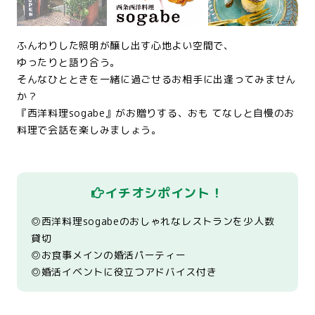
ふんわりした照明が醸し出す心地よい空間で、
ゆったりと語り合う。
そんなひとときを一緒に過ごせるお相手に出逢ってみません
か？
『西洋料理sogabe』がお贈りする、おも てなしと自慢のお
料理で会話を楽しみましょう。
イチオシポイント！
◎西洋料理sogabeのおしゃれなレストランを少人数
貸切
◎お食事メインの婚活パーティー
◎婚活イベントに役立つアドバイス付き