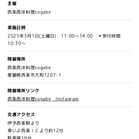
主催
西条西洋料理sogabe
実施日時
2025年3月1日(土曜日) 11:00～14:00 ＊受付時間
10:30～
開催場所
西条西洋料理sogabe
愛媛県西条市大町1207-1
開催場所リンク
西条西洋料理sogabe Instagram
交通アクセス
伊予西条駅より
車いよ西条ＩＣより約12分
駐車場18台