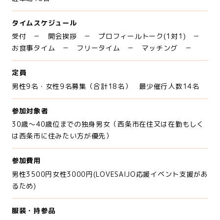
タイムスケジュール
受付 － 開会挨拶 － プロフィールトーク(1対1) －
お食事タイム － フリータイム － マッチング －
定員
男性9名・女性9名募集（合計18名） 最少催行人数14名
参加対象者
30歳～40歳位までの独身男女（西条市在住又は在勤もしく
は西条市に住みたい方が優先）
参加費用
男性3500円女性3000円(LOVESAIJO応援イベント支援があ
るため)
服装・持参品