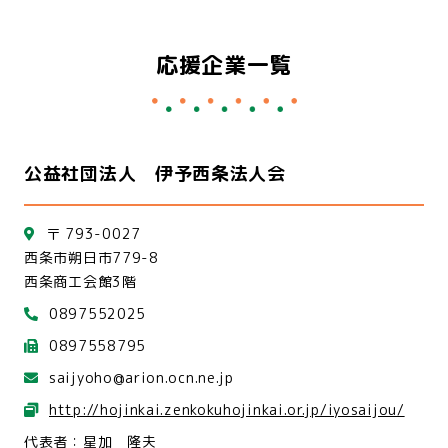
応援企業一覧
公益社団法人 伊予西条法人会
〒 793-0027
西条市朔日市779-8
西条商工会館3階
0897552025
0897558795
saijyoho@arion.ocn.ne.jp
http://hojinkai.zenkokuhojinkai.or.jp/iyosaijou/
代表者：星加 隆夫