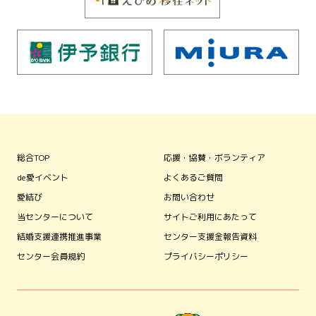
総合TOP
応援・協賛・ボランティア
de愛イベント
よくあるご質問
愛結び
お問い合わせ
当センターについて
サイトご利用にあたって
結婚支援連携推進事業
センター支援金報告資料
センター会員規約
プライバシーポリシー