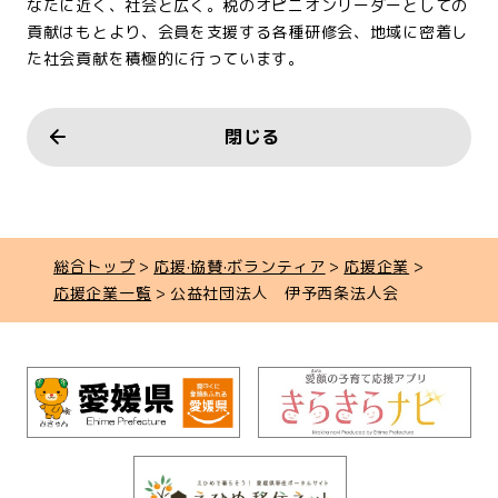
なたに近く、社会と広く。税のオピニオンリーダーとしての
貢献はもとより、会員を支援する各種研修会、地域に密着し
た社会貢献を積極的に行っています。
閉じる
総合トップ
応援·協賛·ボランティア
応援企業
応援企業一覧
公益社団法人 伊予西条法人会