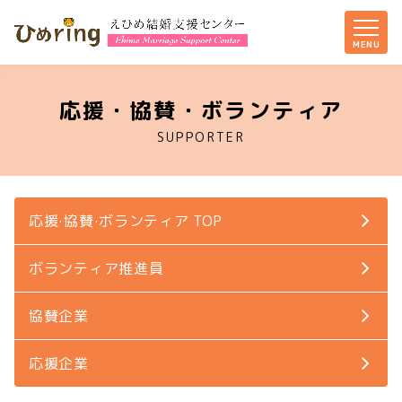
応援・協賛・ボランティア
SUPPORTER
応援·協賛·ボランティア TOP
ボランティア推進員
協賛企業
応援企業