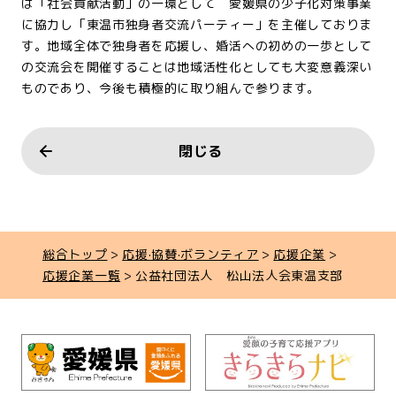
は「社会貢献活動」の一環として 愛媛県の少子化対策事業
に協力し「東温市独身者交流パーティー」を主催しておりま
す。地域全体で独身者を応援し、婚活への初めの一歩として
の交流会を開催することは地域活性化としても大変意義深い
ものであり、今後も積極的に取り組んで参ります。
閉じる
総合トップ
応援·協賛·ボランティア
応援企業
応援企業一覧
公益社団法人 松山法人会東温支部