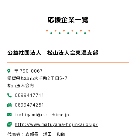
応援企業一覧
公益社団法人 松山法人会東温支部
〒 790-0067
愛媛県松山市大手町2丁目5-7
松山法人会内
0899417711
0899474251
fuchigami@csc-ehime.jp
http://www.matuyama-hojinkai.or.jp/
代表者：支部長 増田 和俊