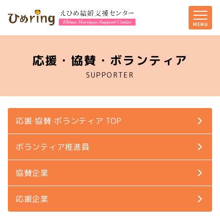
応援・協賛・ボランティア
SUPPORTER
応援·協賛·ボランティア TOP
ボランティア推進員
協賛企業
応援企業