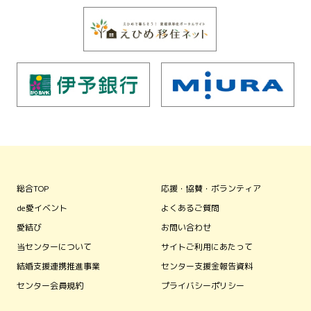
総合TOP
応援・協賛・ボランティア
de愛イベント
よくあるご質問
愛結び
お問い合わせ
当センターについて
サイトご利用にあたって
結婚支援連携推進事業
センター支援金報告資料
センター会員規約
プライバシーポリシー