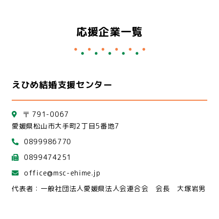
応援企業一覧
えひめ結婚支援センター
〒 791-0067
愛媛県松山市大手町2丁目5番地7
0899986770
0899474251
office@msc-ehime.jp
代表者：一般社団法人愛媛県法人会連合会 会長 大塚岩男