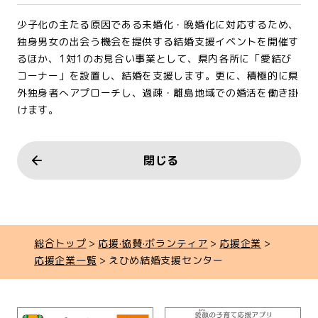
少子化の主たる原因である未婚化・晩婚化に対応するため、
独身男女の出会う機会を提供する結婚支援イベントを開催す
るほか、1対1のお見合い事業として、県内各所に「愛結び
コーナー」を設置し、結婚を支援します。更に、積極的に県
外独身者へアプローチし、過疎・離島地域での婚活を働き掛
けます。
閉じる
総合トップ
応援·協賛·ボランティア
応援企業
応援企業一覧
えひめ結婚支援センター