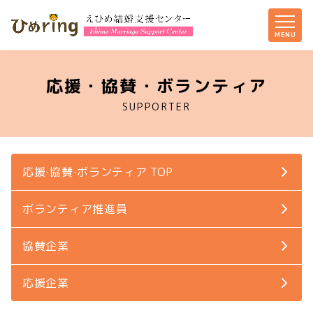
応援・協賛・ボランティア
SUPPORTER
応援·協賛·ボランティア TOP
ボランティア推進員
協賛企業
応援企業