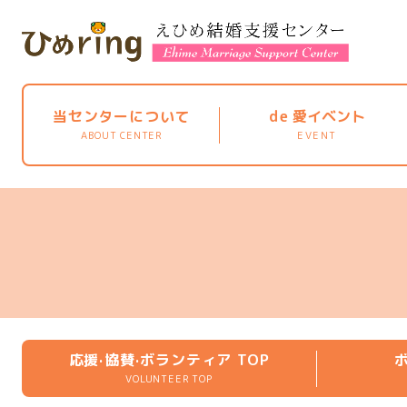
当センターについて
de
愛イベント
ABOUT CENTER
EVENT
応援·協賛·ボランティア TOP
VOLUNTEER TOP