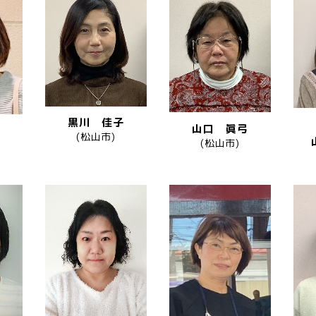
黒川 佳子
山口 眞弓
(松山市)
(松山市)