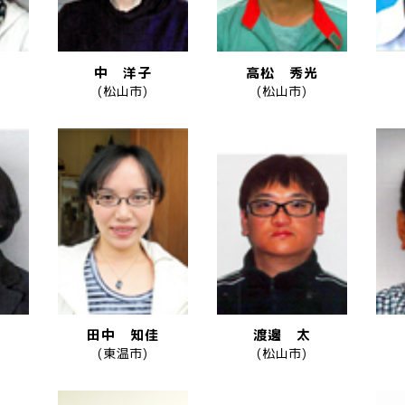
中 洋子
高松 秀光
(松山市)
(松山市)
田中 知佳
渡邊 太
(東温市)
(松山市)