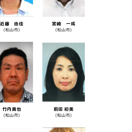
近藤 由佳
宮崎 一成
(松山市)
(松山市)
竹内真也
前田 初美
(松山市)
(松山市)