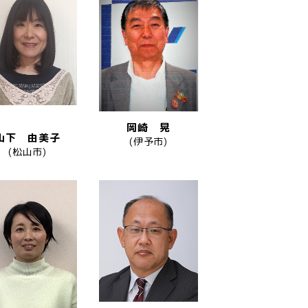
岡崎 晃
山下 由美子
(伊予市)
(松山市)