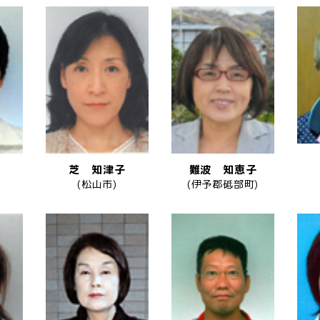
芝 知津子
難波 知恵子
(松山市)
(伊予郡砥部町)