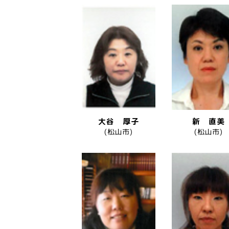
大谷 厚子
新 直美
(松山市)
(松山市)