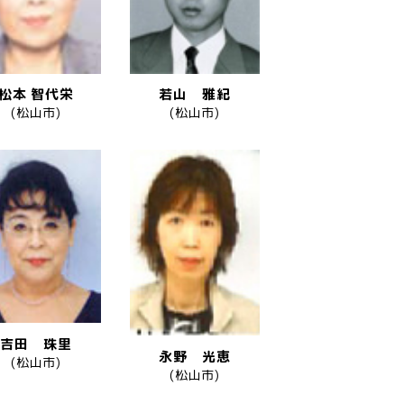
松本 智代栄
若山 雅紀
(松山市)
(松山市)
吉田 珠里
永野 光恵
(松山市)
(松山市)