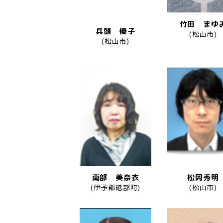
竹田 まゆ
兵頭 優子
(松山市)
(松山市)
南部 美奈衣
松岡秀明
(伊予郡砥部町)
(松山市)