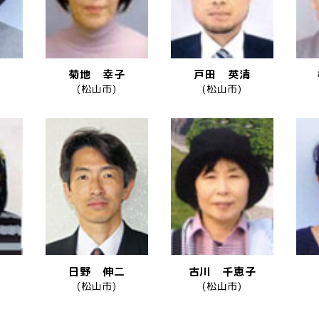
菊地 幸子
戸田 英清
(松山市)
(松山市)
日野 伸二
古川 千恵子
(松山市)
(松山市)