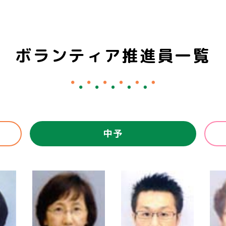
ボランティア推進員一覧
中予