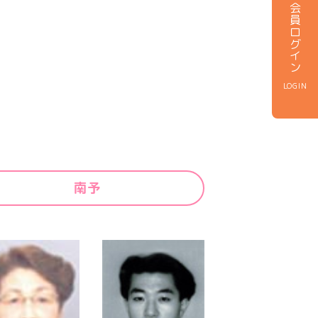
会員ログイン
LOGIN
南予