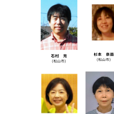
杉本 奈苗
石村 充
(松山市)
(松山市)