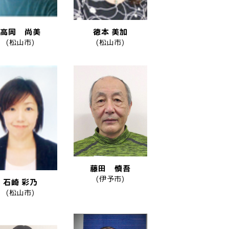
高岡 尚美
徳本 美加
(松山市)
(松山市)
藤田 慎吾
(伊予市)
石崎 彩乃
(松山市)