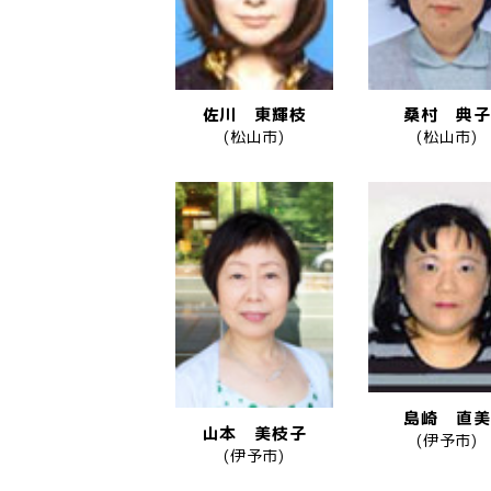
佐川 東輝枝
桑村 典子
(松山市)
(松山市)
島崎 直美
山本 美枝子
(伊予市)
(伊予市)