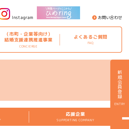
Instagram
お問い合わせ
（市町・企業等向け）
よくあるご質問
結婚支援連携推進事業
FAQ
CONCIERGE
ア
新規会員登録
ENTRY
応援企業
Y
SUPPORTING COMPANY