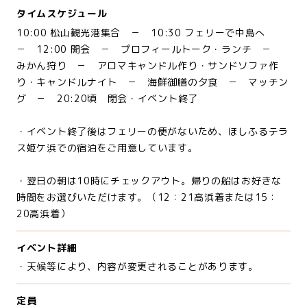
タイムスケジュール
10:00 松山観光港集合 － 10:30 フェリーで中島へ
－ 12:00 開会 － プロフィールトーク・ランチ －
みかん狩り － アロマキャンドル作り・サンドソファ作
り・キャンドルナイト － 海鮮御膳の夕食 － マッチン
グ － 20:20頃 閉会・イベント終了
・イベント終了後はフェリーの便がないため、ほしふるテラ
ス姫ケ浜での宿泊をご用意しています。
・翌日の朝は10時にチェックアウト。帰りの船はお好きな
時間をお選びいただけます。（12：21高浜着または15：
20高浜着）
イベント詳細
・天候等により、内容が変更されることがあります。
定員