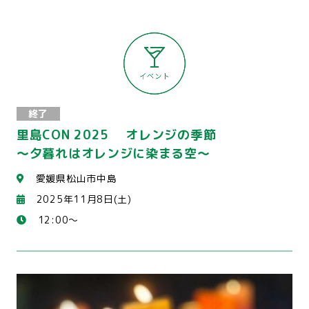
終了
里島CON 2025 オレンジの季節
～夕暮れはオレンジに染まる空～
愛媛県松山市中島
2025年11月8日(土)
12:00～