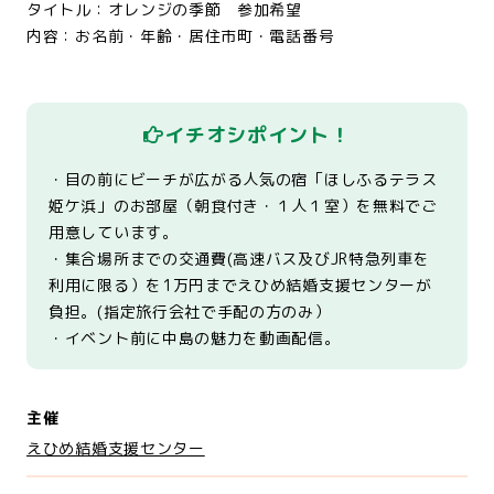
タイトル：オレンジの季節 参加希望
内容：お名前・年齢・居住市町・電話番号
イチオシポイント！
・目の前にビーチが広がる人気の宿「ほしふるテラス
姫ケ浜」のお部屋（朝食付き・１人１室）を無料でご
用意しています。
・集合場所までの交通費(高速バス及びJR特急列車を
利用に限る）を1万円までえひめ結婚支援センターが
負担。(指定旅行会社で手配の方のみ）
・イベント前に中島の魅力を動画配信。
主催
えひめ結婚支援センター