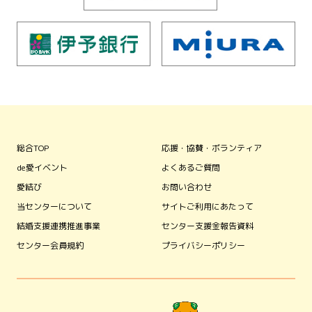
総合TOP
応援・協賛・ボランティア
de愛イベント
よくあるご質問
愛結び
お問い合わせ
当センターについて
サイトご利用にあたって
結婚支援連携推進事業
センター支援金報告資料
センター会員規約
プライバシーポリシー