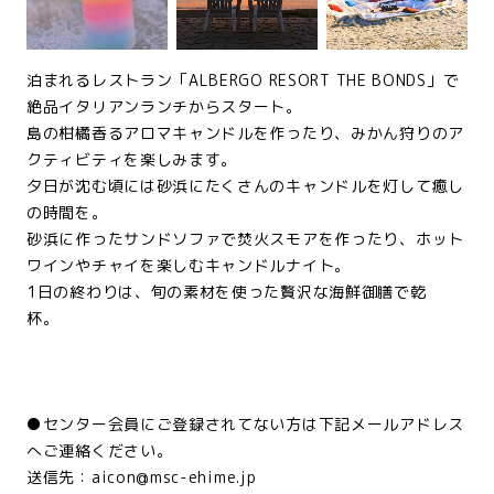
泊まれるレストラン「ALBERGO RESORT THE BONDS」で
絶品イタリアンランチからスタート。
島の柑橘香るアロマキャンドルを作ったり、みかん狩りのア
クティビティを楽しみます。
夕日が沈む頃には砂浜にたくさんのキャンドルを灯して癒し
の時間を。
砂浜に作ったサンドソファで焚火スモアを作ったり、ホット
ワインやチャイを楽しむキャンドルナイト。
1日の終わりは、旬の素材を使った贅沢な海鮮御膳で乾
杯。
●センター会員にご登録されてない方は下記メールアドレス
へご連絡ください。
送信先：aicon@msc-ehime.jp