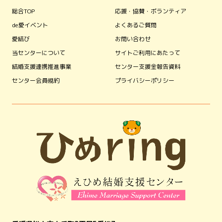
総合TOP
応援・協賛・ボランティア
de愛イベント
よくあるご質問
愛結び
お問い合わせ
当センターについて
サイトご利用にあたって
結婚支援連携推進事業
センター支援金報告資料
センター会員規約
プライバシーポリシー