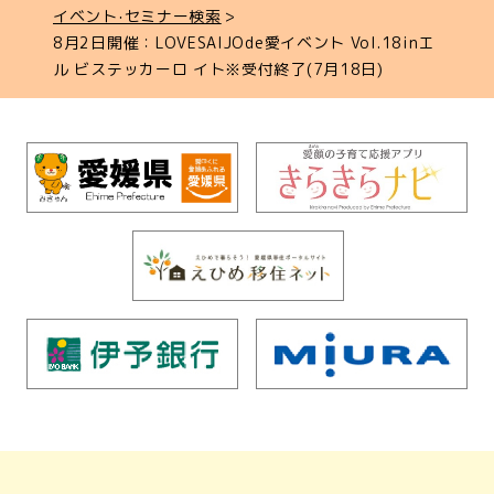
イベント‧セミナー検索
8月2日開催：LOVESAIJOde愛イベント Vol.18inエ
ル ビステッカーロ イト※受付終了(7月18日)