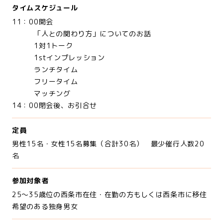
タイムスケジュール
11：00開会
「人との関わり方」についてのお話
1対1トーク
1stインプレッション
ランチタイム
フリータイム
マッチング
14：00閉会後、お引合せ
定員
男性15名・女性15名募集（合計30名） 最少催行人数20
名
参加対象者
25～35歳位の西条市在住・在勤の方もしくは西条市に移住
希望のある独身男女