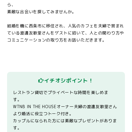
ら、
素敵な出会いを探してみませんか。
結婚を機に西条市に移住され、人気のカフェを夫婦で営まれ
ている渡邊友歌里さんをゲストに招いて、人との関わり方や
コミュニケーションの取り方をお話いただきます。
イチオシポイント！
レストラン貸切でプライベートな時間を楽しめま
す。
WTNB IN THE HOUSEオーナー夫婦の渡邊友歌里さん
より婚活に役立つトーク付き。
カップルになられた方には素敵なプレゼントがありま
す。