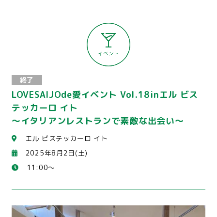
終了
LOVESAIJOde愛イベント Vol.18inエル ビス
テッカーロ イト
～イタリアンレストランで素敵な出会い～
エル ビステッカーロ イト
2025年8月2日(土)
11:00～