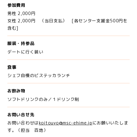
参加費用
男性 2,000円
女性 2,000円 （当日支払） [各センター支援金500円を
含む]
服装・持参品
デートに行く装い
食事
シェフ自慢のビステッカランチ
お飲み物
ソフトドリンクのみ／１ドリンク制
お問い合せ先
お問い合わせは
koitouyo@msc-ehime.jp
にお願いいたしま
す。（担当 百地）