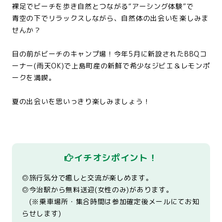
裸足でビーチを歩き自然とつながる“アーシング体験”で
青空の下でリラックスしながら、自然体の出会いを楽しみま
せんか？
目の前がビーチのキャンプ場！今年5月に新設されたBBQコ
ーナー(雨天OK)で上島町産の新鮮で希少なジビエ＆レモンポ
ークを満喫。
夏の出会いを思いっきり楽しみましょう！
イチオシポイント！
◎旅行気分で癒しと交流が楽しめます。
◎今治駅から無料送迎(女性のみ)があります。
(※乗車場所・集合時間は参加確定後メールにてお知
らせします)