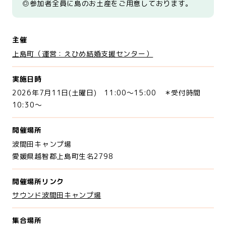
◎参加者全員に島のお土産をご用意しております。
主催
上島町（運営：えひめ結婚支援センター）
実施日時
2026年7月11日(土曜日) 11:00～15:00 ＊受付時間
10:30～
開催場所
波間田キャンプ場
愛媛県越智郡上島町生名2798
開催場所リンク
サウンド波間田キャンプ場
集合場所