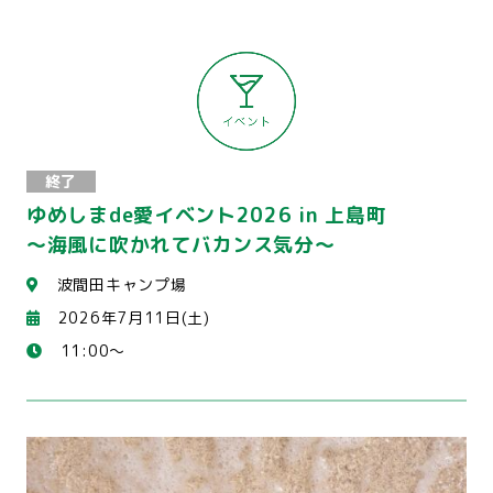
終了
ゆめしまde愛イベント2026 in 上島町
～海風に吹かれてバカンス気分～
波間田キャンプ場
2026年7月11日(土)
11:00～