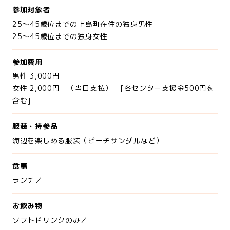
参加対象者
25～45歳位までの上島町在住の独身男性
25～45歳位までの独身女性
参加費用
男性 3,000円
女性 2,000円 （当日支払） [各センター支援金500円を
含む]
服装・持参品
海辺を楽しめる服装（ビーチサンダルなど）
食事
ランチ／
お飲み物
ソフトドリンクのみ／