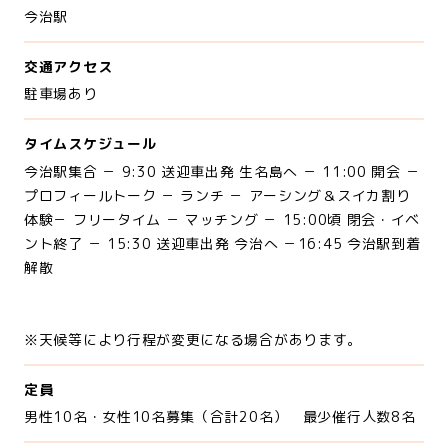
今治駅
交通アクセス
駐車場あり
タイムスケジュール
今治駅集合 － 9:30 送迎車出発 生名島へ － 11:00 開会 －
プロフィールトーク － ランチ － アーシング＆スイカ割り
体験－ フリータイム － マッチング － 15:00頃 閉会・イベ
ント終了 － 15:30 送迎車出発 今治へ －16:45 今治駅到着
解散
※天候等により行程が変更になる場合があります。
定員
男性10名・女性10名募集（合計20名） 最少催行人数8名