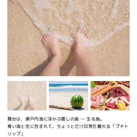
舞台は、瀬戸内海に浮かぶ癒しの島 ― 生名島。
青い海と空に包まれて、ちょっとだけ日常を離れる「プチト
リップ」