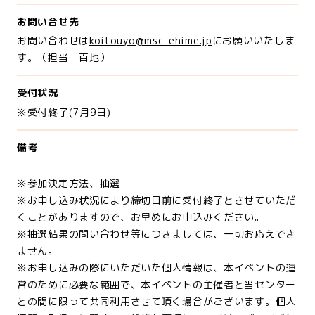
お問い合せ先
お問い合わせは
koitouyo@msc-ehime.jp
にお願いいたしま
す。（担当 百地）
受付状況
※受付終了(7月9日)
備考
※参加決定方法、抽選
※お申し込み状況により締切日前に受付終了とさせていただ
くことがありますので、お早めにお申込みください。
※抽選結果の問い合わせ等につきましては、一切お応えでき
ません。
※お申し込みの際にいただいた個人情報は、本イベントの運
営のために必要な範囲で、本イベントの主催者と当センター
との間に限って共同利用させて頂く場合がございます。個人