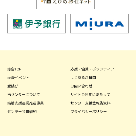
総合TOP
応援・協賛・ボランティア
de愛イベント
よくあるご質問
愛結び
お問い合わせ
当センターについて
サイトご利用にあたって
結婚支援連携推進事業
センター支援金報告資料
センター会員規約
プライバシーポリシー