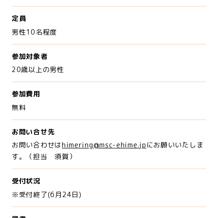
定員
男性10名程度
参加対象者
20歳以上の男性
参加費用
無料
お問い合せ先
お問い合わせは
himering@msc-ehime.jp
にお願いいたしま
す。（担当 須賀）
受付状況
※受付終了(6月24日)