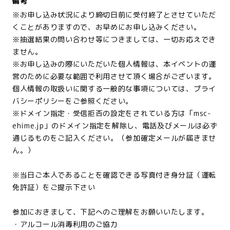
備考
※お申し込み状況により締切日前に受付終了とさせていただ
くことがありますので、お早めにお申し込みください。
※抽選結果の問い合わせ等につきましては、一切お応えでき
ません。
※お申し込みの際にいただいた個人情報は、本イベントの運
営のために必要な範囲で利用させて頂く場合がございます。
個人情報の取扱いに関する一般的な事項については、プライ
バシーポリシーをご参照ください。
※ドメイン指定・受信拒否の設定をされている方は「msc-
ehime.jp」のドメイン指定を解除し、電話及びメールは必ず
通じるものをご記入ください。（参加確定メールが届きませ
ん。）
※当日ご本人であることを確認できる写真付き身分証（運転
免許証）をご提示下さい
参加におきまして、下記へのご理解をお願いいたします。
・アルコール消毒利用のご協力