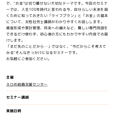
で、“お金”は切り離せない大切なテーマです。今回のセミナ
ーでは、人生100年時代と言われる今、自分らしい未来を描
くために知っておきたい「ライフプラン」と「お金」の基本
について、女性社労士講師がわかりやすくお話しします。
資産形成や家計管理、将来への備えなど、難しい専門用語を
できるだけ使わず、初心者の方にもわかりやすい内容でお届
けします。
「まだ先のことだから…」ではなく、“今だからこそ考えて
みる”そんなきっかけになるセミナーです。
お気軽にご参加ください。
主催
えひめ結婚支援センター
セミナー講師
実施日時