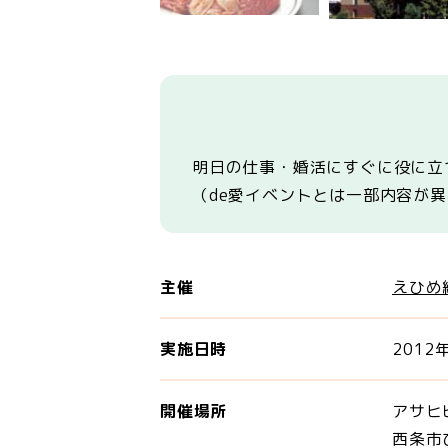
明日の仕事・婚活にすぐに役に
（de愛イベントとは一部内容が
主催
えひめ
実施日時
2012
開催場所
アサヒ
西条市