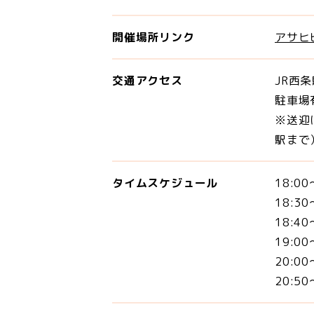
開催場所リンク
アサヒ
交通アクセス
JR西
駐車場有
※送迎
駅ま
タイムスケジュール
18:
18:
18:
19:
20:
20:5