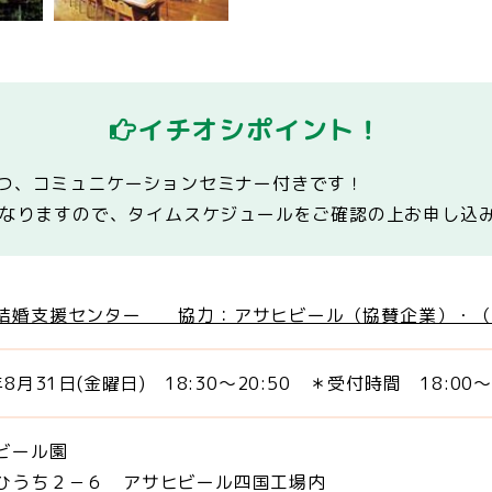
イチオシポイント！
立つ、コミュニケーションセミナー付きです！
異なりますので、タイムスケジュールをご確認の上お申し込
結婚支援センター 協力：アサヒビール（協賛企業）・（
年8月31日(金曜日) 18:30～20:50 ＊受付時間 18:00～
ビール園
ひうち２－６ アサヒビール四国工場内