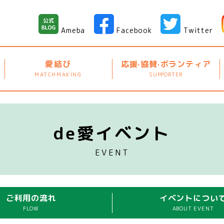
Ameba
Facebook
Twitter
愛結び
応援·協賛·ボランティア
MATCHMAKING
SUPPORTER
de愛イベント
EVENT
ご利用の流れ
イベントについ
FLOW
ABOUT EVENT