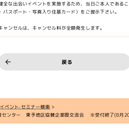
健全な出会いイベントを実施するため、当日ご本人である
・パスポート・写真入り住基カード）をご提示下さい。
キャンセルは、キャンセル料が全額発生します。
戻る
イベント‧セミナー検索
援センター 東予地区協賛企業間交流会 ※受付終了(8月20