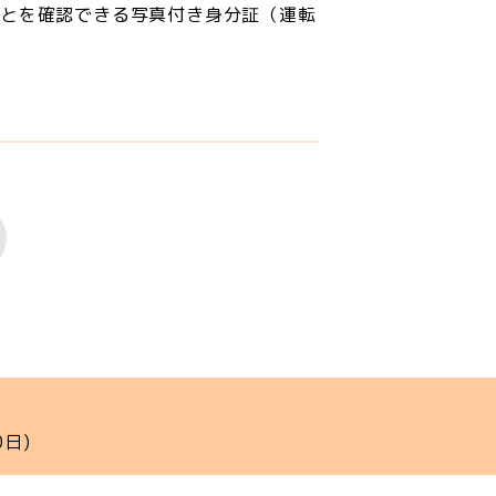
ことを確認できる写真付き身分証（運転
日)