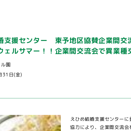
婚支援センター 東予地区協賛企業間
ウェルサマー！！企業間交流会で異業種
ール園
月31日(金)
えひめ結婚支援センターに
協力により、企業間交流会