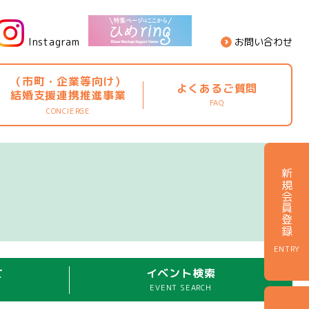
Instagram
お問い合わせ
（市町・企業等向け）
よくあるご質問
結婚支援連携推進事業
FAQ
CONCIERGE
新規会員登録
ENTRY
て
イベント検索
EVENT SEARCH