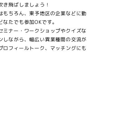
れを吹き飛ばしましょう！
はもちろん、東予地区の企業などに勤
ば、どなたでも参加OKです。
セミナー・ワークショップやクイズな
ンしながら、幅広い異業種間の交流が
プロフィールトーク、マッチングにも