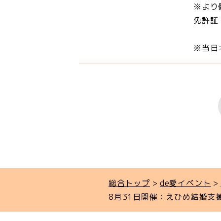
※より
免許証
※当日
総合トップ
de愛イベント
8月31日開催：えひめ結婚支