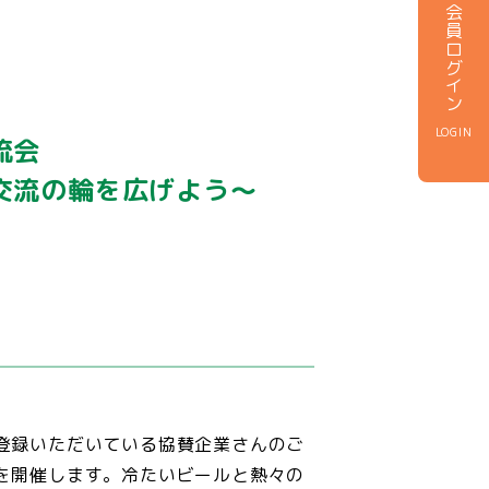
会員ログイン
LOGIN
交流会
交流の輪を広げよう～
登録いただいている協賛企業さんのご
を開催します。冷たいビールと熱々の