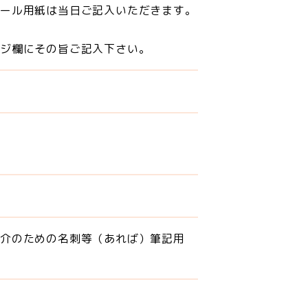
ィール用紙は当日ご記入いただきます。
ージ欄にその旨ご記入下さい。
紹介のための名刺等（あれば）筆記用