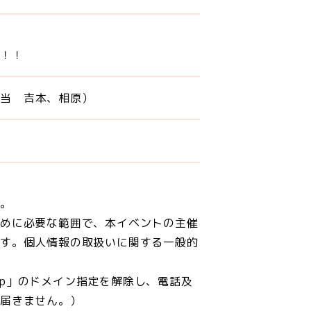
禁！！
担当 吉本、相原）
ん。
ために必要な範囲で、本イベントの主催
ます。個人情報の取扱いに関する一般的
.jp」のドメイン指定を解除し、電話及
が届きません。）