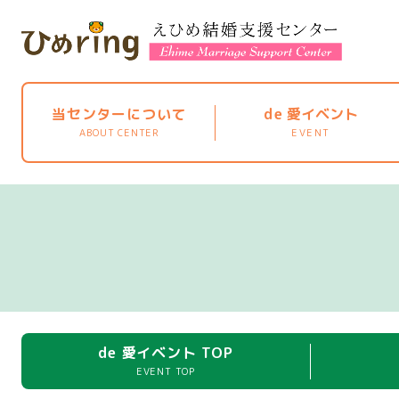
当センターについて
de
愛イベント
ABOUT CENTER
EVENT
de 愛イベント TOP
EVENT TOP