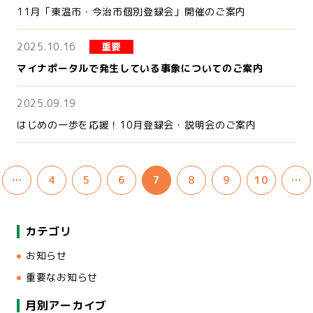
11月「東温市・今治市個別登録会」開催のご案内
2025.10.16
重要
マイナポータルで発生している事象についてのご案内
2025.09.19
はじめの一歩を応援！10月登録会・説明会のご案内
…
4
5
6
7
8
9
10
…
カテゴリ
お知らせ
重要なお知らせ
月別アーカイブ